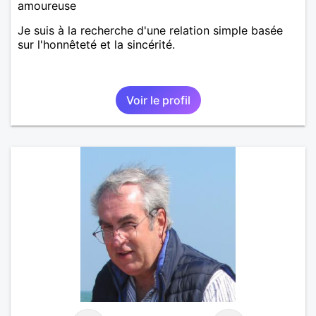
amoureuse
Je suis à la recherche d'une relation simple basée
sur l'honnêteté et la sincérité.
Voir le profil