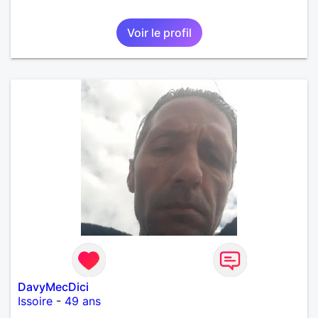
Voir le profil
DavyMecDici
Issoire
-
49 ans