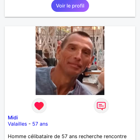
Voir le profil
Midi
Valailles
-
57 ans
Homme célibataire de 57 ans recherche rencontre