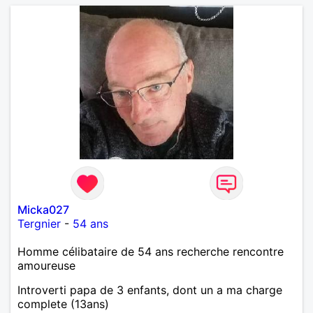
Micka027
Tergnier
-
54 ans
Homme célibataire de 54 ans recherche rencontre
amoureuse
Introverti papa de 3 enfants, dont un a ma charge
complete (13ans)