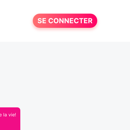
SE CONNECTER
 la vie!