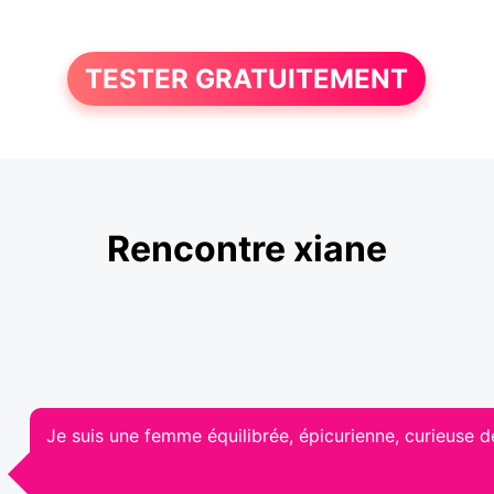
TESTER GRATUITEMENT
Rencontre xiane
Je suis une femme équilibrée, épicurienne, curieuse de