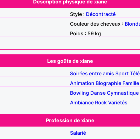
Description physique de xiane
Style :
Décontracté
Couleur des cheveux :
Blond
Poids : 59 kg
Les goûts de xiane
Soirées entre amis
Sport
Télé
Animation
Biographie
Famille
Bowling
Danse
Gymnastique
Ambiance
Rock
Variétés
Profession de xiane
Salarié