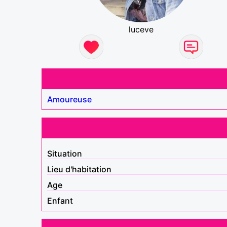
luceve
Amoureuse
Situation
Lieu d'habitation
Age
Enfant