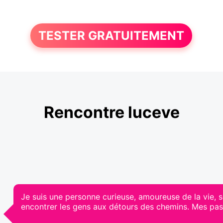
TESTER GRATUITEMENT
Rencontre luceve
Je suis une personne curieuse, amoureuse de la vie, s
encontrer les gens aux détours des chemins. Mes passio