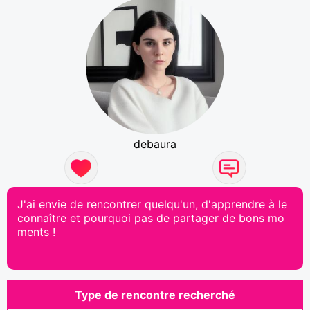
debaura
J'ai envie de rencontrer quelqu'un, d'apprendre à le
connaître et pourquoi pas de partager de bons mo
ments !
Type de rencontre recherché