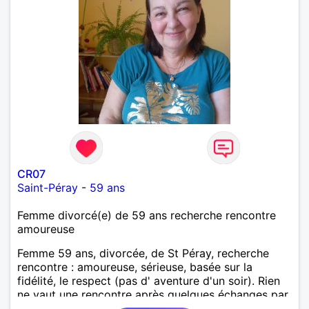
CR07
Saint-Péray
-
59 ans
Femme divorcé(e) de 59 ans recherche rencontre
amoureuse
Femme 59 ans, divorcée, de St Péray, recherche
rencontre : amoureuse, sérieuse, basée sur la
fidélité, le respect (pas d' aventure d'un soir). Rien
ne vaut une rencontre après quelques échanges par
messages pour savoir si il y a un feeling entre les