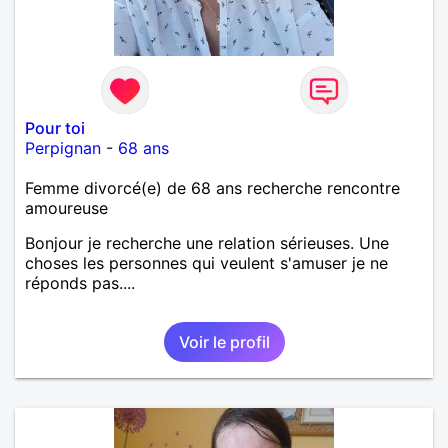
Pour toi
Perpignan
-
68 ans
Femme divorcé(e) de 68 ans recherche rencontre
amoureuse
Bonjour je recherche une relation sérieuses. Une
choses les personnes qui veulent s'amuser je ne
réponds pas....
Voir le profil