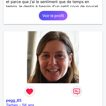
et parce que j'ai le sentiment que de temps en
temps, le destin à besoin d'un petit coup de pouce!
Voir le profil
pegg_65
Tarbes
-
56 ans