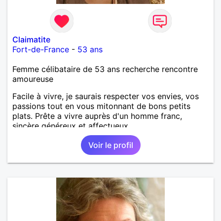
Claimatite
Fort-de-France
-
53 ans
Femme célibataire de 53 ans recherche rencontre
amoureuse
Facile à vivre, je saurais respecter vos envies, vos
passions tout en vous mitonnant de bons petits
plats. Prête a vivre auprès d'un homme franc,
sincère généreux et affectueux...
Voir le profil