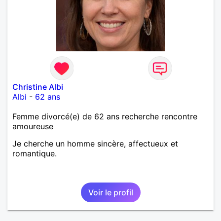
Christine Albi
Albi
-
62 ans
Femme divorcé(e) de 62 ans recherche rencontre
amoureuse
Je cherche un homme sincère, affectueux et
romantique.
Voir le profil