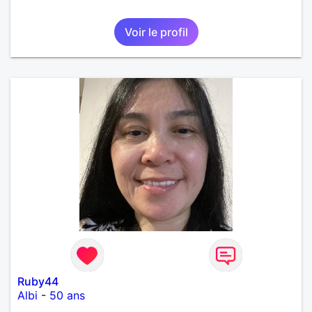
Voir le profil
Ruby44
Albi
-
50 ans