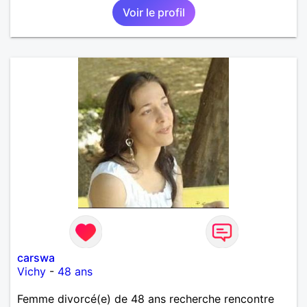
Voir le profil
deux et le désir de se revoir. Au plaisir de se
découvrir...
carswa
Vichy
-
48 ans
Femme divorcé(e) de 48 ans recherche rencontre