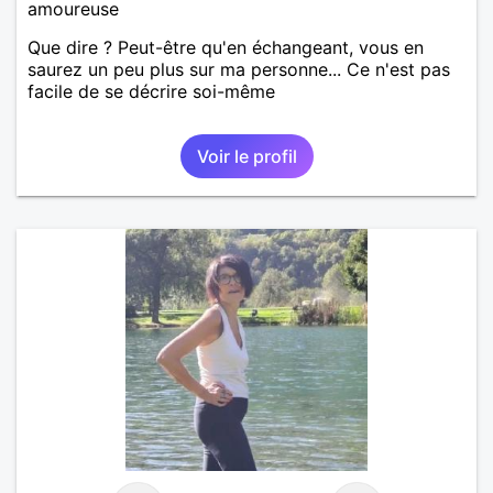
amoureuse
Que dire ? Peut-être qu'en échangeant, vous en
saurez un peu plus sur ma personne... Ce n'est pas
facile de se décrire soi-même
Voir le profil