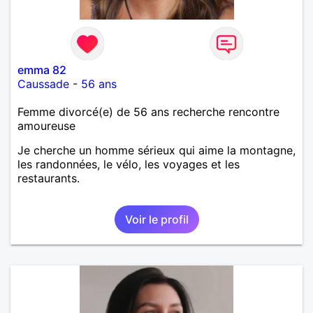
emma 82
Caussade
-
56 ans
Femme divorcé(e) de 56 ans recherche rencontre
amoureuse
Je cherche un homme sérieux qui aime la montagne,
les randonnées, le vélo, les voyages et les
restaurants.
Voir le profil