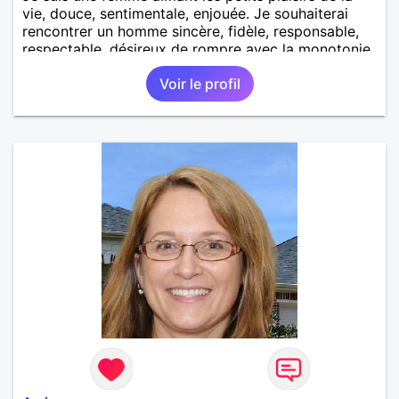
vie, douce, sentimentale, enjouée. Je souhaiterai
rencontrer un homme sincère, fidèle, responsable,
respectable, désireux de rompre avec la monotonie
du célibat et voir la vie autrement.
Voir le profil