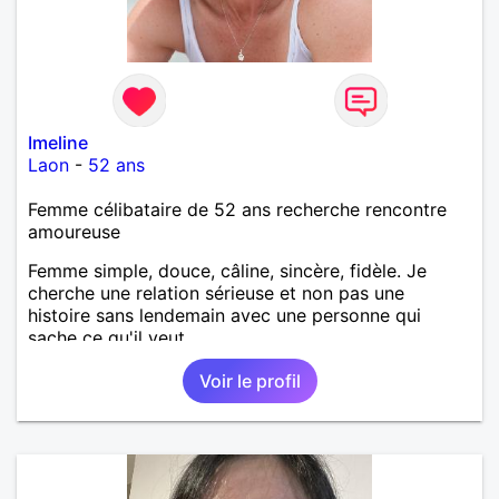
Imeline
Laon
-
52 ans
Femme célibataire de 52 ans recherche rencontre
amoureuse
Femme simple, douce, câline, sincère, fidèle. Je
cherche une relation sérieuse et non pas une
histoire sans lendemain avec une personne qui
sache ce qu'il veut.
Voir le profil