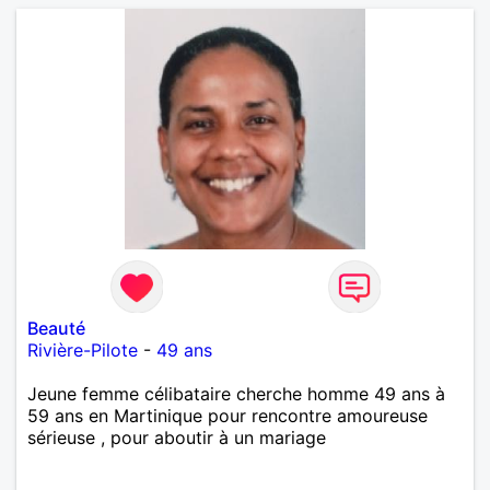
Beauté
Rivière-Pilote
-
49 ans
Jeune femme célibataire cherche homme 49 ans à
59 ans en Martinique pour rencontre amoureuse
sérieuse , pour aboutir à un mariage