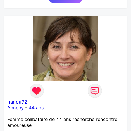
mettre en valeur, me donner son amour et attention.
Merci de m'avoir lu et à bientôt...
hanou72
Annecy
-
44 ans
Femme célibataire de 44 ans recherche rencontre
amoureuse