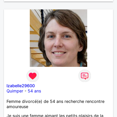
Izabelle29600
Quimper
-
54 ans
Femme divorcé(e) de 54 ans recherche rencontre
amoureuse
Je suis une femme aimant les petits plaisirs de la