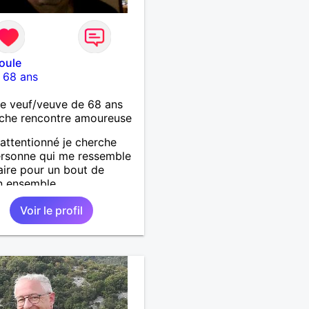
oule
-
68 ans
 veuf/veuve de 68 ans
che rencontre amoureuse
attentionné je cherche
rsonne qui me ressemble
aire pour un bout de
n ensemble
Voir le profil