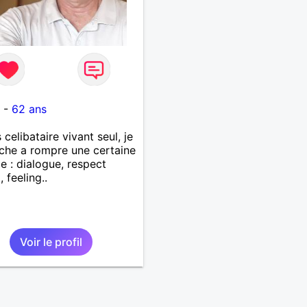
t
-
62 ans
 celibataire vivant seul, je
che a rompre une certaine
de : dialogue, respect
 feeling..
Voir le profil