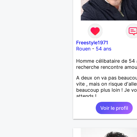
Freestyle1971
Rouen
-
54 ans
Homme célibataire de 54 
recherche rencontre amo
A deux on va pas beaucou
vite , mais on risque d'alle
beaucoup plus loin ! Je v
attends !
Voir le profil