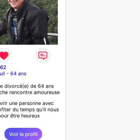
l62
il
-
64 ans
 divorcé(e) de 64 ans
che rencontre amoureuse
rir une personne avec
ofiter du temps qu'il nous
pour être heureux
Voir le profil