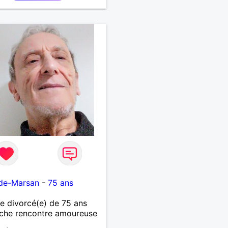
de-Marsan
-
75 ans
 divorcé(e) de 75 ans
che rencontre amoureuse